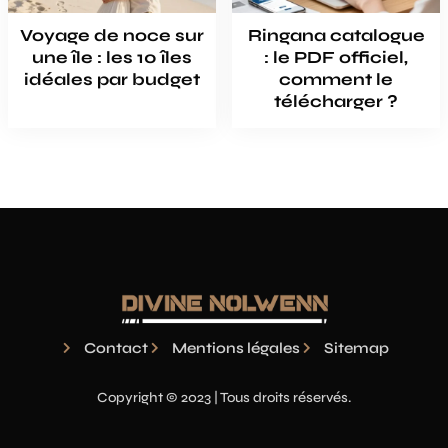
Voyage de noce sur
Ringana catalogue
une île : les 10 îles
: le PDF officiel,
idéales par budget
comment le
télécharger ?
Contact
Mentions légales
Sitemap
Copyright © 2023 | Tous droits réservés.