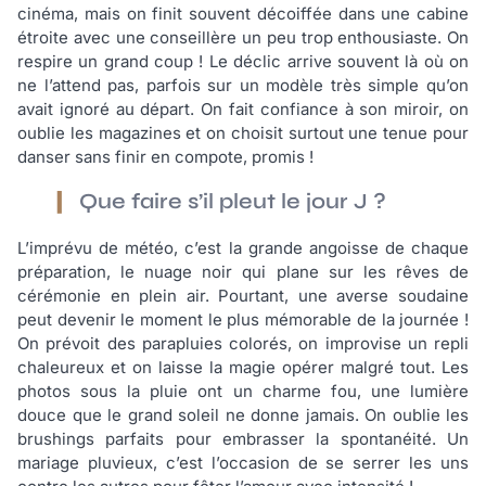
cinéma, mais on finit souvent décoiffée dans une cabine
étroite avec une conseillère un peu trop enthousiaste. On
respire un grand coup ! Le déclic arrive souvent là où on
ne l’attend pas, parfois sur un modèle très simple qu’on
avait ignoré au départ. On fait confiance à son miroir, on
oublie les magazines et on choisit surtout une tenue pour
danser sans finir en compote, promis !
Que faire s’il pleut le jour J ?
L’imprévu de météo, c’est la grande angoisse de chaque
préparation, le nuage noir qui plane sur les rêves de
cérémonie en plein air. Pourtant, une averse soudaine
peut devenir le moment le plus mémorable de la journée !
On prévoit des parapluies colorés, on improvise un repli
chaleureux et on laisse la magie opérer malgré tout. Les
photos sous la pluie ont un charme fou, une lumière
douce que le grand soleil ne donne jamais. On oublie les
brushings parfaits pour embrasser la spontanéité. Un
mariage pluvieux, c’est l’occasion de se serrer les uns