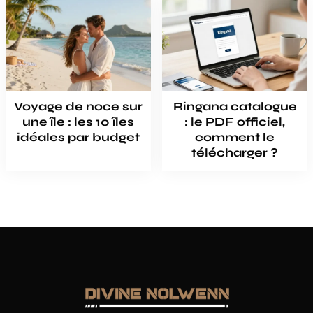
Voyage de noce sur
Ringana catalogue
une île : les 10 îles
: le PDF officiel,
idéales par budget
comment le
télécharger ?