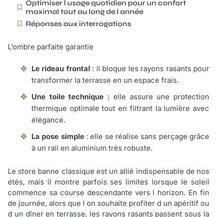
Optimiser l usage quotidien pour un confort
maximal tout au long de l année
Réponses aux interrogations
L’ombre parfaite garantie
Le rideau frontal
: il bloque les rayons rasants pour
transformer la terrasse en un espace frais.
Une toile technique
: elle assure une protection
thermique optimale tout en filtrant la lumière avec
élégance.
La pose simple
: elle se réalise sans perçage grâce
à un rail en aluminium très robuste.
Le store banne classique est un allié indispensable de nos
étés, mais il montre parfois ses limites lorsque le soleil
commence sa course descendante vers l horizon. En fin
de journée, alors que l on souhaite profiter d un apéritif ou
d un dîner en terrasse, les rayons rasants passent sous la