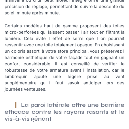
manivelle ou d un petit moteur intégré offre une grande
précision de réglage, permettant de suivre la descente du
soleil minute après minute.
Certains modèles haut de gamme proposent des toiles
micro-perforées qui laissent passer l air tout en filtrant la
lumière. Cela évite l effet de serre que l on pourrait
ressentir avec une toile totalement opaque. En choisissant
un coloris assorti à votre store principal, vous préservez l
harmonie esthétique de votre façade tout en gagnant un
confort considérable. Il est conseillé de vérifier la
robustesse de votre armature avant l installation, car le
lambrequin ajoute une légère prise au vent
supplémentaire qu il faut savoir anticiper lors des
journées venteuses.
La paroi latérale offre une barrière
efficace contre les rayons rasants et le
vis-à-vis gênant