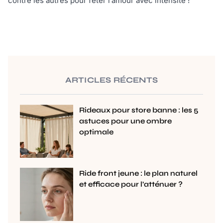
contre les autres pour fêter l’amour avec intensité !
ARTICLES RÉCENTS
Rideaux pour store banne : les 5
astuces pour une ombre
optimale
Ride front jeune : le plan naturel
et efficace pour l’atténuer ?