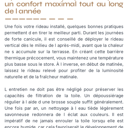
un confort maximal tout au long
de l année
Une fois votre rideau installé, quelques bonnes pratiques
permettent d en tirer le meilleur parti. Durant les journées
de forte canicule, il est conseillé de déployer le rideau
vertical dès le milieu de l après-midi, avant que la chaleur
ne s accumule sur la terrasse. En créant cette barrière
thermique précocement, vous maintenez une température
plus basse sous le store. À l inverse, en début de matinée,
laissez le rideau relevé pour profiter de la luminosité
naturelle et de la fraîcheur matinale.
L entretien ne doit pas être négligé pour préserver les
capacités de filtration de la toile. Un dépoussiérage
régulier à l aide d une brosse souple suffit généralement.
Une fois par an, un nettoyage à l eau tiède légèrement
savonneuse redonnera de l éclat aux couleurs. Il est
impératif de ne jamais enrouler la toile lorsqu elle est
encore humide, car cela favoriserait le développement de