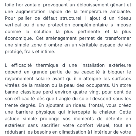
toile horizontale, provoquant un éblouissement gênant et
une augmentation rapide de la température ambiante.
Pour pallier ce défaut structurel, l ajout d un rideau
vertical ou d une protection complémentaire s impose
comme la solution la plus pertinente et la plus
économique. Cet aménagement permet de transformer
une simple zone d ombre en un véritable espace de vie
protégé, frais et intime.
L efficacité thermique d une installation extérieure
dépend en grande partie de sa capacité à bloquer le
rayonnement solaire avant qu il n atteigne les surfaces
vitrées de la maison ou la peau des occupants. Un store
banne classique perd environ quatre-vingt pour cent de
son efficacité dès que l angle du soleil descend sous les
trente degrés. En ajoutant un rideau frontal, vous créez
une barrière physique qui intercepte la chaleur. Cette
astuce simple prolonge vos moments de détente en
extérieur sans sacrifier votre confort visuel, tout en
réduisant les besoins en climatisation à l intérieur de votre