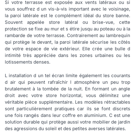
Si votre terrasse est exposée aux vents latéraux ou si
vous souffrez d un vis-à-vis important avec le voisinage,
la paroi latérale est le complément idéal du store banne.
Souvent appelée store latéral ou brise-vue, cette
protection se fixe au mur et s étire jusqu au poteau ou à la
rambarde de votre terrasse. Contrairement au lambrequin
qui protège le devant, la paroi latérale sécurise les côtés
de votre espace de vie extérieur. Elle crée une bulle d
intimité très appréciée dans les zones urbaines ou les
lotissements denses.
L installation d un tel écran limite également les courants
d air qui peuvent rafraîchir l atmosphère un peu trop
brutalement à la tombée de la nuit. En formant un angle
droit avec votre store horizontal, vous délimitez une
véritable pièce supplémentaire. Les modèles rétractables
sont particulièrement pratiques car ils se font discrets
une fois rangés dans leur coffre en aluminium. C est une
solution durable qui protège aussi votre mobilier de jardin
des agressions du soleil et des petites averses latérales.