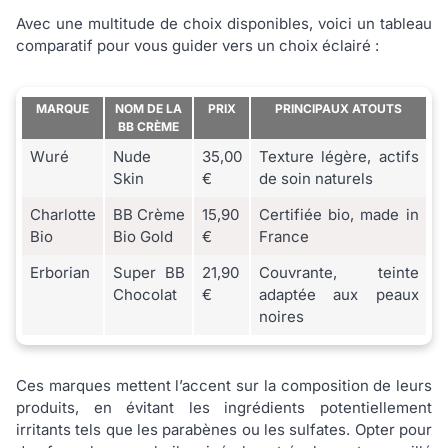
Avec une multitude de choix disponibles, voici un tableau
comparatif pour vous guider vers un choix éclairé :
MARQUE
NOM DE LA
PRIX
PRINCIPAUX ATOUTS
BB CRÈME
Wuré
Nude
35,00
Texture légère, actifs
Skin
€
de soin naturels
Charlotte
BB Crème
15,90
Certifiée bio, made in
Bio
Bio Gold
€
France
Erborian
Super BB
21,90
Couvrante, teinte
Chocolat
€
adaptée aux peaux
noires
Ces marques mettent l’accent sur la composition de leurs
produits, en évitant les ingrédients potentiellement
irritants tels que les parabènes ou les sulfates. Opter pour