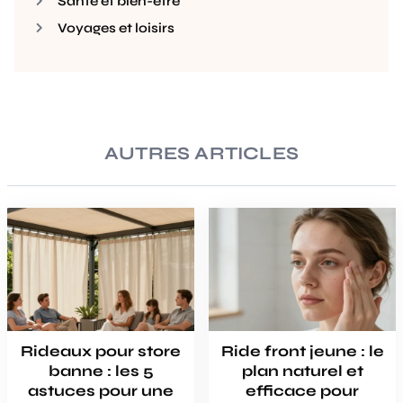
Santé et bien-être
Voyages et loisirs
AUTRES ARTICLES
Rideaux pour store
Ride front jeune : le
banne : les 5
plan naturel et
astuces pour une
efficace pour