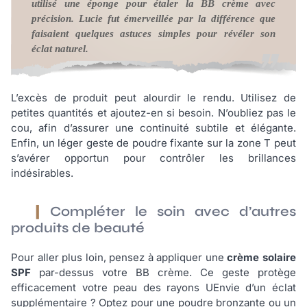
utilisé une éponge pour étaler la BB crème avec
précision. Lucie fut émerveillée par la différence que
faisaient quelques astuces simples pour révéler son
éclat naturel.
L’excès de produit peut alourdir le rendu. Utilisez de
petites quantités et ajoutez-en si besoin. N’oubliez pas le
cou, afin d’assurer une continuité subtile et élégante.
Enfin, un léger geste de poudre fixante sur la zone T peut
s’avérer opportun pour contrôler les brillances
indésirables.
Compléter le soin avec d’autres
produits de beauté
Pour aller plus loin, pensez à appliquer une
crème solaire
SPF
par-dessus votre BB crème. Ce geste protège
efficacement votre peau des rayons UEnvie d’un éclat
supplémentaire ? Optez pour une poudre bronzante ou un