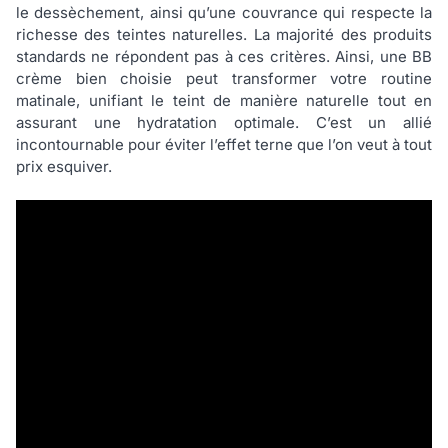
le dessèchement, ainsi qu’une couvrance qui respecte la
richesse des teintes naturelles. La majorité des produits
standards ne répondent pas à ces critères. Ainsi, une BB
crème bien choisie peut transformer votre routine
matinale, unifiant le teint de manière naturelle tout en
assurant une hydratation optimale. C’est un allié
incontournable pour éviter l’effet terne que l’on veut à tout
prix esquiver.