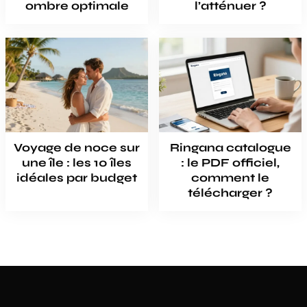
ombre optimale
l’atténuer ?
Voyage de noce sur
Ringana catalogue
une île : les 10 îles
: le PDF officiel,
idéales par budget
comment le
télécharger ?