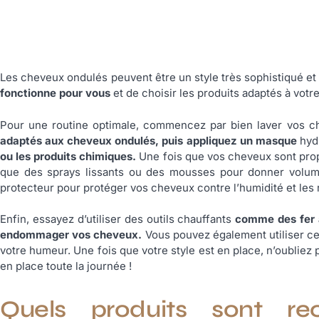
Les cheveux ondulés peuvent être un style très sophistiqué et
fonctionne pour vous
et de choisir les produits adaptés à vot
Pour une routine optimale, commencez par bien laver vos 
adaptés aux cheveux ondulés, puis appliquez un masque
hydr
ou les produits chimiques.
Une fois que vos cheveux sont propr
que des sprays lissants ou des mousses pour donner volume
protecteur pour protéger vos cheveux contre l’humidité et les 
Enfin, essayez d’utiliser des outils chauffants
comme des fer à
endommager vos cheveux.
Vous pouvez également utiliser ces
votre humeur. Une fois que votre style est en place, n’oubliez 
en place toute la journée !
Quels produits sont r