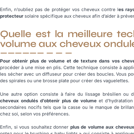
Enfin, n’oubliez pas de protéger vos cheveux contre l
es ray
protecteur
solaire spécifique aux cheveux afin d’aider à préven
Quelle est la meilleure t
volume aux cheveux ondul
Pour obtenir plus de volume et de texture dans vos chev
procéder à une mise en plis. Cette technique consiste à appli
les sécher avec un diffuseur pour créer des boucles. Vous po
des spirales ou une brosse plate pour créer des vaguelettes.
Une autre option consiste à faire du lissage brésilien ou d
cheveux ondulés d’obtenir plus de volume
et d’hydratation
secondaires nocifs tels que la casse ou le manque de brillan
chez soi, selon vos préférences.
Enfin, si vous souhaitez donner
plus de volume aux cheveux 
optez pour le brushing « baby lights » qui consiste à applique