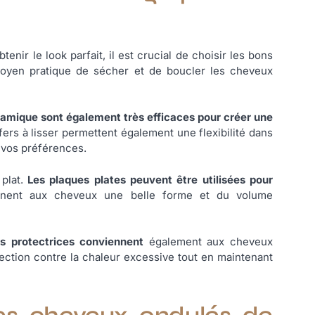
tenir le look parfait, il est crucial de choisir les bons
moyen pratique de sécher et de boucler les cheveux
amique sont également très efficaces pour créer une
fers à lisser permettent également une flexibilité dans
n vos préférences.
plat.
Les plaques plates peuvent être utilisées pour
nnent aux cheveux une belle forme et du volume
s protectrices conviennent
également aux cheveux
tection contre la chaleur excessive tout en maintenant
s cheveux ondulés de