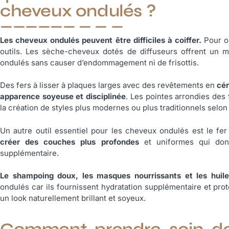
cheveux ondulés ?
Les cheveux ondulés peuvent être difficiles à coiffer.
Pour ob
outils. Les sèche-cheveux dotés de diffuseurs offrent un 
ondulés sans causer d’endommagement ni de frisottis.
Des fers à lisser à plaques larges avec des revêtements en
cér
apparence soyeuse et disciplinée
. Les pointes arrondies des 
la création de styles plus modernes ou plus traditionnels selo
Un autre outil essentiel pour les cheveux ondulés est le fer 
créer des couches plus profondes
et uniformes qui do
supplémentaire.
Le shampoing doux, les masques nourrissants et les huile
ondulés car ils fournissent hydratation supplémentaire et pro
un look naturellement brillant et soyeux.
Comment prendre soin de