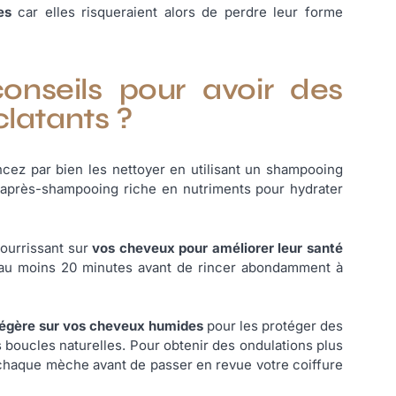
es
car elles risqueraient alors de perdre leur forme
conseils pour avoir des
clatants ?
z par bien les nettoyer en utilisant un shampooing
 après-shampooing riche en nutriments pour hydrater
nourrissant sur
vos cheveux pour améliorer leur santé
t au moins 20 minutes avant de rincer abondamment à
 légère sur vos cheveux humides
pour les protéger des
 boucles naturelles. Pour obtenir des ondulations plus
ir chaque mèche avant de passer en revue votre coiffure