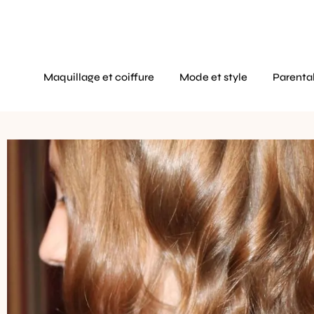
Maquillage et coiffure
Mode et style
Parental