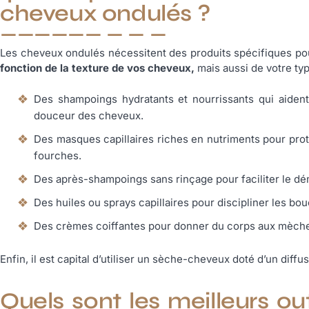
cheveux ondulés ?
Les cheveux ondulés nécessitent des produits spécifiques pour
fonction de la texture de vos cheveux,
mais aussi de votre typ
Des shampoings hydratants et nourrissants qui aident à
douceur des cheveux.
Des masques capillaires riches en nutriments pour pro
fourches.
Des après-shampoings sans rinçage pour faciliter le d
Des huiles ou sprays capillaires pour discipliner les bo
Des crèmes coiffantes pour donner du corps aux mèches 
Enfin, il est capital d’utiliser un sèche-cheveux doté d’un diff
Quels sont les meilleurs ou