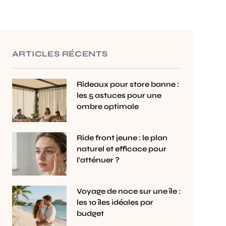
ARTICLES RÉCENTS
Rideaux pour store banne :
les 5 astuces pour une
ombre optimale
Ride front jeune : le plan
naturel et efficace pour
l’atténuer ?
Voyage de noce sur une île :
les 10 îles idéales par
budget