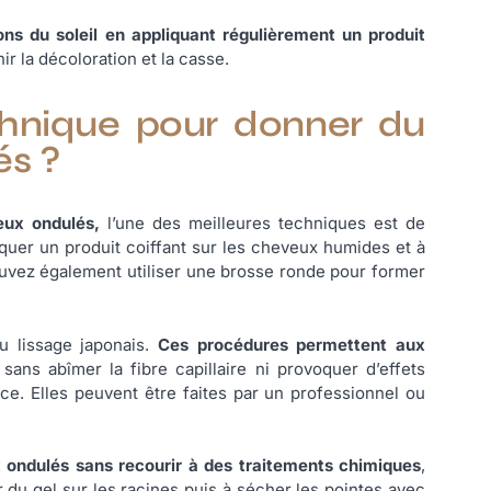
ons du soleil en appliquant régulièrement un produit
ir la décoloration et la casse.
echnique pour donner du
és ?
eux ondulés,
l’une des meilleures techniques est de
quer un produit coiffant sur les cheveux humides et à
uvez également utiliser une brosse ronde pour former
u lissage japonais.
Ces procédures permettent aux
 sans abîmer la fibre capillaire ni provoquer d’effets
ce. Elles peuvent être faites par un professionnel ou
ondulés sans recourir à des traitements chimiques
,
r du gel sur les racines puis à sécher les pointes avec