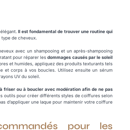
 élégant.
Il est fondamental de trouver une routine qui
re type de cheveux.
cheveux avec un shampooing et un après-shampooing
atant pour réparer les
dommages causés par le soleil
es et humides, appliquez des produits texturants tels
 et corps à vos boucles. Utilisez ensuite un sérum
rayons UV du soleil.
 friser ou à boucler avec modération afin de ne pas
 outils pour créer différents styles de coiffures selon
pas d’appliquer une laque pour maintenir votre coiffure
ecommandés pour les