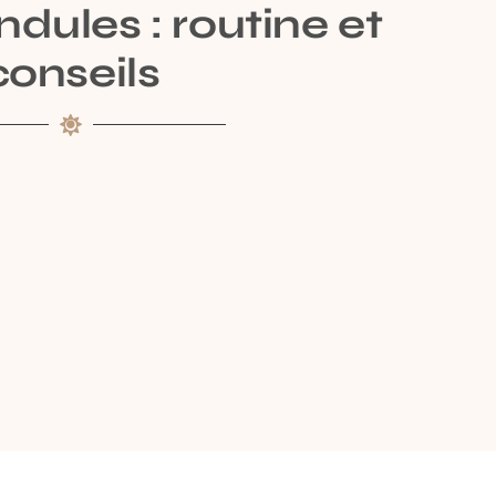
dules : routine et
conseils