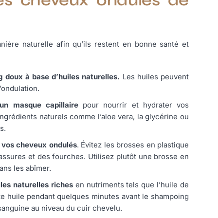
ière naturelle afin qu’ils restent en bonne santé et
doux à base d’huiles naturelles.
Les huiles peuvent
’ondulation.
n masque capillaire
pour nourrir et hydrater vos
ngrédients naturels comme l’aloe vera, la glycérine ou
ts.
r vos cheveux ondulés
. Évitez les brosses en plastique
ssures et des fourches. Utilisez plutôt une brosse en
ans les abîmer.
es naturelles riches
en nutriments tels que l’huile de
ette huile pendant quelques minutes avant le shampoing
 sanguine au niveau du cuir chevelu.