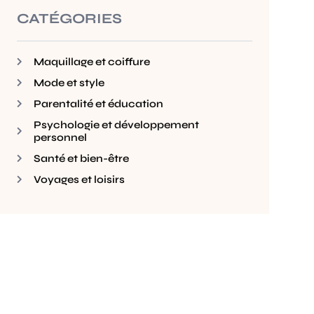
CATÉGORIES
Maquillage et coiffure
Mode et style
Parentalité et éducation
Psychologie et développement
personnel
Santé et bien-être
Voyages et loisirs