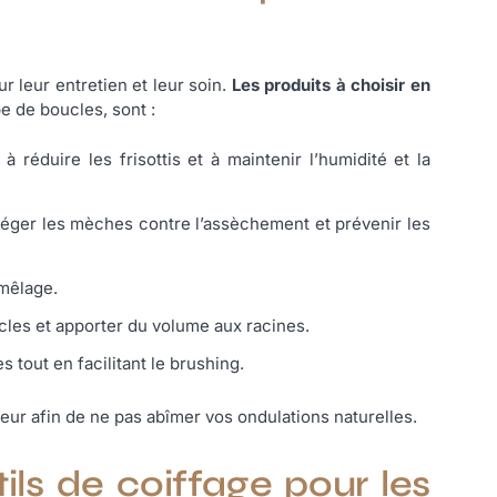
 leur entretien et leur soin.
Les produits à choisir en
e de boucles, sont :
 réduire les frisottis et à maintenir l’humidité et la
téger les mèches contre l’assèchement et prévenir les
émêlage.
ucles et apporter du volume aux racines.
tout en facilitant le brushing.
useur afin de ne pas abîmer vos ondulations naturelles.
tils de coiffage pour les