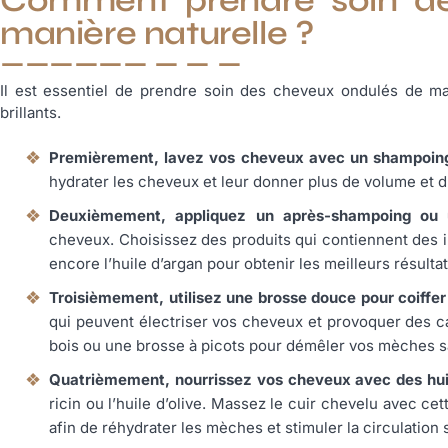
manière naturelle ?
Il est essentiel de prendre soin des cheveux ondulés de man
brillants.
Premièrement, lavez vos cheveux avec un shampoing 
hydrater les cheveux et leur donner plus de volume et d
Deuxièmement, appliquez un après-shampoing ou u
cheveux. Choisissez des produits qui contiennent des i
encore l’huile d’argan pour obtenir les meilleurs résulta
Troisièmement, utilisez une brosse douce pour coiffe
qui peuvent électriser vos cheveux et provoquer des ca
bois ou une brosse à picots pour démêler vos mèches s
Quatrièmement, nourrissez vos cheveux avec des huil
ricin ou l’huile d’olive. Massez le cuir chevelu avec c
afin de réhydrater les mèches et stimuler la circulation