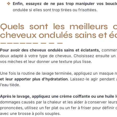
Enfin, essayez de ne pas trop manipuler vos boucl
ondulée si elles sont trop tirées ou frisottées.
Quels sont les meilleurs 
cheveux ondulés sains et é
Pour avoir des cheveux ondulés sains et éclatants,
commence
doux adapté à votre type de cheveux. Choisissez ensuite un
vos mèches et leur donner une texture plus lisse.
Une fois la routine de lavage terminée, appliquez un masque 
et leur apporter plus d’hydratation
. Laissez-le agir pendan
l’eau tiède.
Après le lavage, appliquez une crème coiffante ou une huile
dommages causés par la chaleur et les aider à conserver leurs
prononcées, utilisez un fer plat ou un fer à friser pour défin
avec une brosse à poils souples.