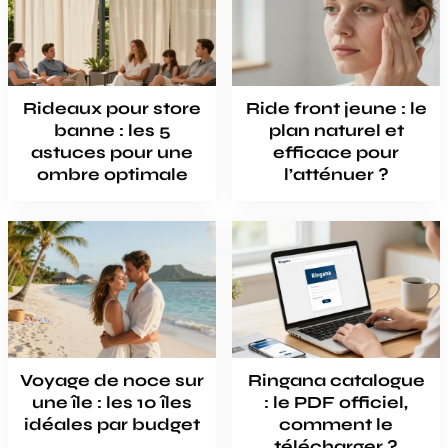
Rideaux pour store
Ride front jeune : le
banne : les 5
plan naturel et
astuces pour une
efficace pour
ombre optimale
l’atténuer ?
Voyage de noce sur
Ringana catalogue
une île : les 10 îles
: le PDF officiel,
idéales par budget
comment le
télécharger ?