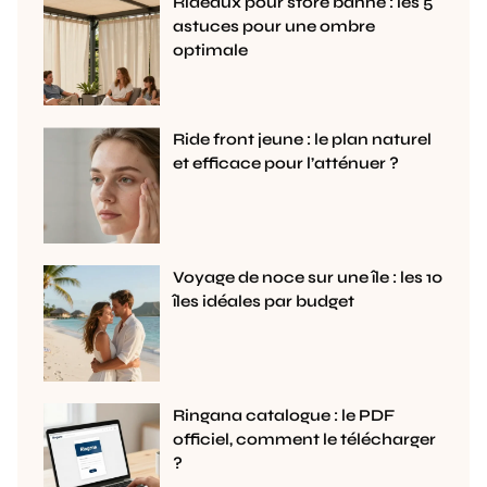
Rideaux pour store banne : les 5
astuces pour une ombre
optimale
Ride front jeune : le plan naturel
et efficace pour l’atténuer ?
Voyage de noce sur une île : les 10
îles idéales par budget
Ringana catalogue : le PDF
officiel, comment le télécharger
?