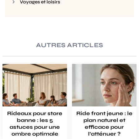
Voyages et loisirs
AUTRES ARTICLES
Rideaux pour store
Ride front jeune : le
banne : les 5
plan naturel et
astuces pour une
efficace pour
ombre optimale
l’atténuer ?