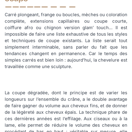
Carré plongeant, frange ou boucles, mèches ou coloration
complète, extensions capillaires ou coupe courte,
coiffure afro ou chignon version glam’ touch… Il est
impossible de faire une liste exhaustive de tous les styles
et techniques de coupe existants. La liste serait tout
simplement interminable, sans parler du fait que les
tendances changent en permanence. Car le temps des
simples carrés est bien loin : aujourd’hui, la chevelure est
travaillée comme une sculpture.
La coupe dégradée, dont le principe est de varier les
longueurs sur l’ensemble du crâne, a le double avantage
de faire gagner du volume aux cheveux fins, et de donner
de la légèreté aux cheveux épais. La technique phare de
ces dernières années est l’effilage. Aux ciseaux ou à la
lame, elle permet de réduire le volume des cheveux en
procédant de bas en haut ; véritable sur mesure, elle