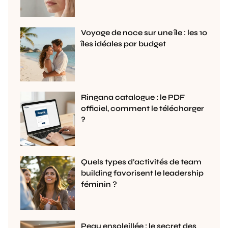
Voyage de noce sur une île : les 10
îles idéales par budget
Ringana catalogue : le PDF
officiel, comment le télécharger
?
Quels types d’activités de team
building favorisent le leadership
féminin ?
Peau ensoleillée : le secret des