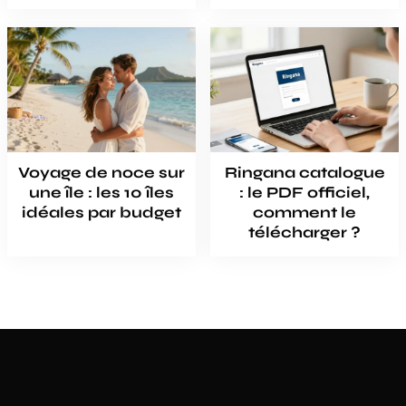
Voyage de noce sur
Ringana catalogue
une île : les 10 îles
: le PDF officiel,
idéales par budget
comment le
télécharger ?