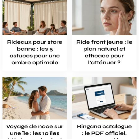
Rideaux pour store
Ride front jeune : le
banne : les 5
plan naturel et
astuces pour une
efficace pour
ombre optimale
l’atténuer ?
Voyage de noce sur
Ringana catalogue
une île : les 10 îles
: le PDF officiel,