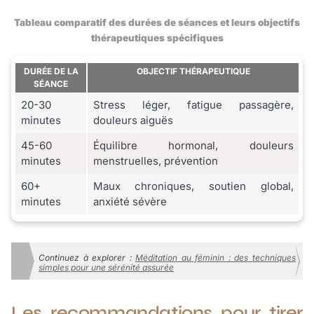
Tableau comparatif des durées de séances et leurs objectifs
thérapeutiques spécifiques
DURÉE DE LA
OBJECTIF THÉRAPEUTIQUE
SÉANCE
20-30
Stress léger, fatigue passagère,
minutes
douleurs aiguës
45-60
Équilibre hormonal, douleurs
minutes
menstruelles, prévention
60+
Maux chroniques, soutien global,
minutes
anxiété sévère
Continuez à explorer :
Méditation au féminin : des techniques
simples pour une sérénité assurée
Les recommandations pour tirer