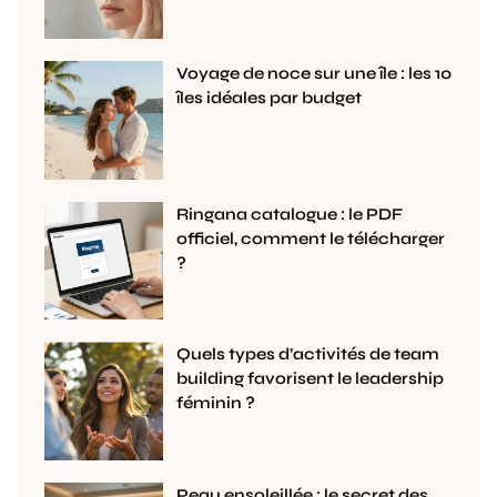
Voyage de noce sur une île : les 10
îles idéales par budget
Ringana catalogue : le PDF
officiel, comment le télécharger
?
Quels types d’activités de team
building favorisent le leadership
féminin ?
Peau ensoleillée : le secret des