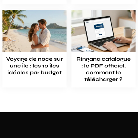
Voyage de noce sur
Ringana catalogue
une île : les 10 îles
: le PDF officiel,
idéales par budget
comment le
télécharger ?