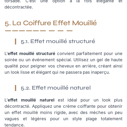
torsadé. C’est une option à la fois élégante et
décontractée.
5. La Coiffure Effet Mouillé
5.1. Effet mouillé structuré
L’
effet mouillé structuré
convient parfaitement pour une
soirée ou un événement spécial. Utilisez un gel de haute
qualité pour peigner vos cheveux en arrière, créant ainsi
un look lisse et élégant qui ne passera pas inaperçu.
5.2. Effet mouillé naturel
L’
effet mouillé naturel
est idéal pour un look plus
décontracté. Appliquez une crème coiffante pour obtenir
un effet mouillé moins rigide, avec des mèches un peu
vagues et légères pour un style plage totalement
tendance.