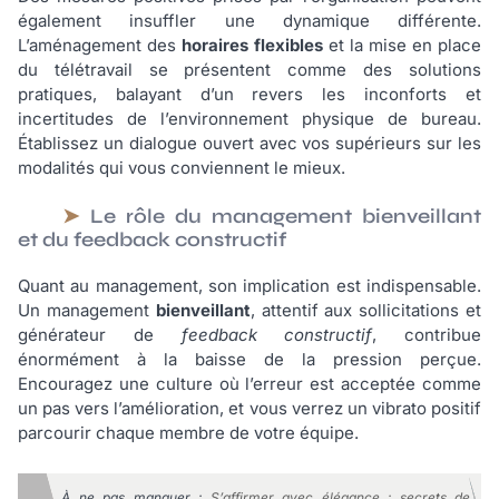
également insuffler une dynamique différente.
L’aménagement des
horaires flexibles
et la mise en place
du télétravail se présentent comme des solutions
pratiques, balayant d’un revers les inconforts et
incertitudes de l’environnement physique de bureau.
Établissez un dialogue ouvert avec vos supérieurs sur les
modalités qui vous conviennent le mieux.
Le rôle du management bienveillant
et du feedback constructif
Quant au management, son implication est indispensable.
Un management
bienveillant
, attentif aux sollicitations et
générateur de
feedback constructif
, contribue
énormément à la baisse de la pression perçue.
Encouragez une culture où l’erreur est acceptée comme
un pas vers l’amélioration, et vous verrez un vibrato positif
parcourir chaque membre de votre équipe.
À ne pas manquer :
S’affirmer avec élégance : secrets de