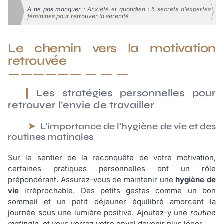
À ne pas manquer :
Anxiété et quotidien : 5 secrets d’expertes
féminines pour retrouver la sérénité
Le chemin vers la motivation
retrouvée
Les stratégies personnelles pour
retrouver l’envie de travailler
L’importance de l’hygiène de vie et des
routines matinales
Sur le sentier de la reconquête de votre motivation,
certaines pratiques personnelles ont un rôle
prépondérant. Assurez-vous de maintenir une
hygiène de
vie
irréprochable. Des petits gestes comme un bon
sommeil et un petit déjeuner équilibré amorcent la
journée sous une lumière positive. Ajoutez-y une
routine
matinale
, et vous verrez votre envol devenir plus léger.