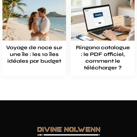
Voyage de noce sur
Ringana catalogue
une île : les 10 îles
: le PDF officiel,
idéales par budget
comment le
télécharger ?