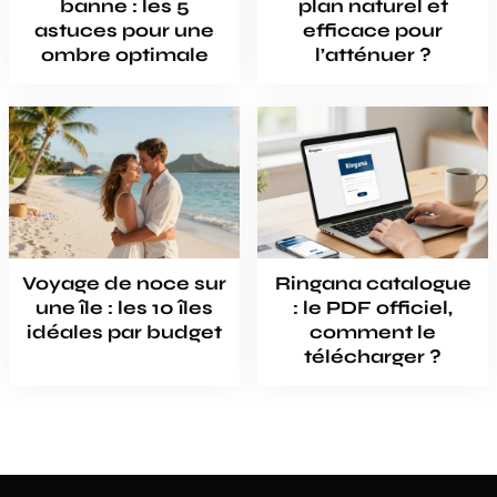
banne : les 5
plan naturel et
astuces pour une
efficace pour
ombre optimale
l’atténuer ?
Voyage de noce sur
Ringana catalogue
une île : les 10 îles
: le PDF officiel,
idéales par budget
comment le
télécharger ?