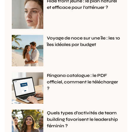
Ride front jeune : le plan naturel
et efficace pour l’atténuer ?
Voyage de noce sur une île : les 10
îles idéales par budget
Ringana catalogue : le PDF
officiel, comment le télécharger
?
Quels types d’activités de team
building favorisent le leadership
féminin ?